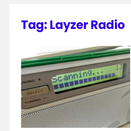
Tag:
Layzer Radio