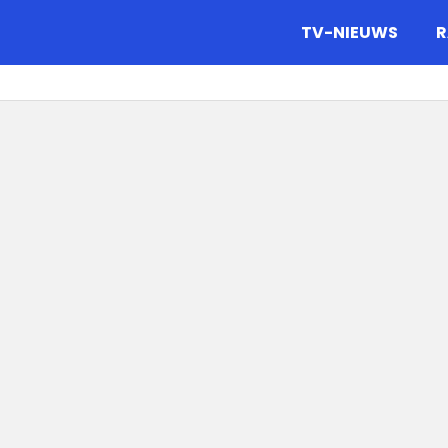
gazine.
TV-NIEUWS
R