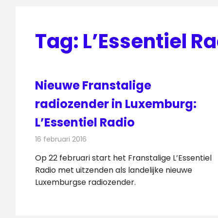
Tag:
L’Essentiel R
Nieuwe Franstalige
radiozender in Luxemburg:
L’Essentiel Radio
16 februari 2016
Redactie
Nieuws
,
Radionieuws
Op 22 februari start het Franstalige L’Essentiel
Radio met uitzenden als landelijke nieuwe
Luxemburgse radiozender.