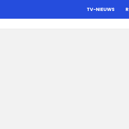
gazine.
TV-NIEUWS
R