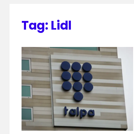
Tag:
Lidl