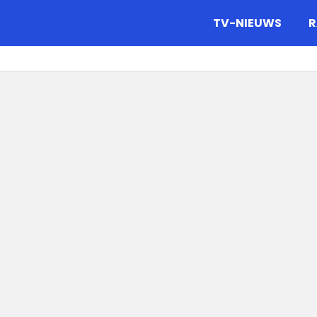
gazine.
TV-NIEUWS
R