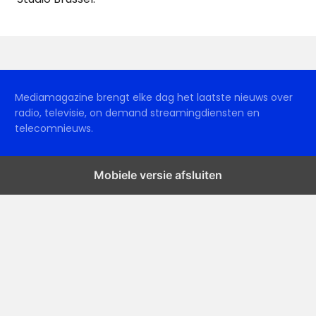
Mediamagazine brengt elke dag het laatste nieuws over
radio, televisie, on demand streamingdiensten en
telecomnieuws.
Mobiele versie afsluiten