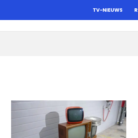
gazine.
TV-NIEUWS
R