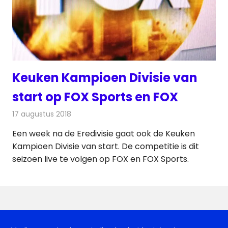
Keuken Kampioen Divisie van
start op FOX Sports en FOX
17 augustus 2018
Redactie
Televisienieuws
Een week na de Eredivisie gaat ook de Keuken
Kampioen Divisie van start. De competitie is dit
seizoen live te volgen op FOX en FOX Sports.