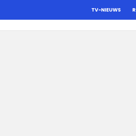
gazine.
TV-NIEUWS
R