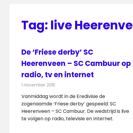
Tag:
live Heerenv
De ‘Friese derby’ SC
Heerenveen – SC Cambuur op
radio, tv en internet
1 november 2015
Redactie
Nieuws
,
Radionieuws
,
Televisienieuws
Vanmiddag wordt in de Eredivisie de
zogenaamde ‘Friese derby’ gespeeld: SC
Heerenveen – SC Cambuur. De wedstrijd is live
te volgen op radio, televisie en Internet.