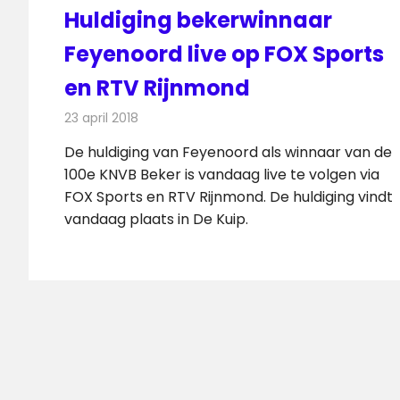
Huldiging bekerwinnaar
Feyenoord live op FOX Sports
en RTV Rijnmond
23 april 2018
Redactie
Nieuws
,
Televisienieuws
De huldiging van Feyenoord als winnaar van de
100e KNVB Beker is vandaag live te volgen via
FOX Sports en RTV Rijnmond. De huldiging vindt
vandaag plaats in De Kuip.