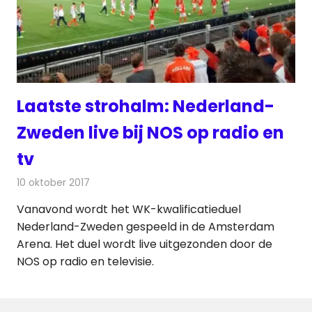
Laatste strohalm: Nederland-
Zweden live bij NOS op radio en
tv
10 oktober 2017
Redactie
Nieuws
,
Televisienieuws
Vanavond wordt het WK-kwalificatieduel
Nederland-Zweden gespeeld in de Amsterdam
Arena. Het duel wordt live uitgezonden door de
NOS op radio en televisie.