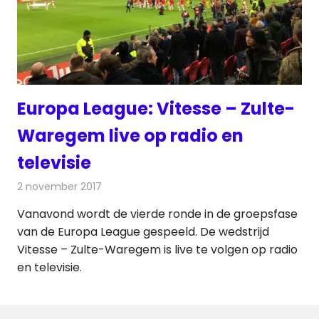
Europa League: Vitesse – Zulte-
Waregem live op radio en
televisie
2 november 2017
Redactie
Nieuws
,
Televisienieuws
Vanavond wordt de vierde ronde in de groepsfase
van de Europa League gespeeld. De wedstrijd
Vitesse – Zulte-Waregem is live te volgen op radio
en televisie.