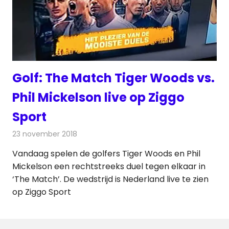
Golf: The Match Tiger Woods vs.
Phil Mickelson live op Ziggo
Sport
23 november 2018
Redactie
Televisienieuws
Vandaag spelen de golfers Tiger Woods en Phil
Mickelson een rechtstreeks duel tegen elkaar in
‘The Match’. De wedstrijd is Nederland live te zien
op Ziggo Sport