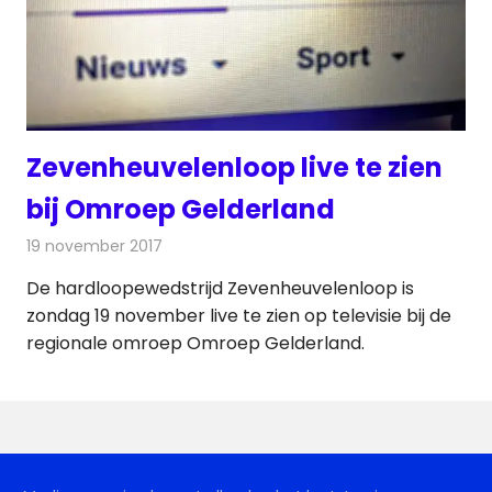
Zevenheuvelenloop live te zien
bij Omroep Gelderland
19 november 2017
Redactie
Nieuws
,
Radionieuws
De hardloopewedstrijd Zevenheuvelenloop is
zondag 19 november live te zien op televisie bij de
regionale omroep Omroep Gelderland.