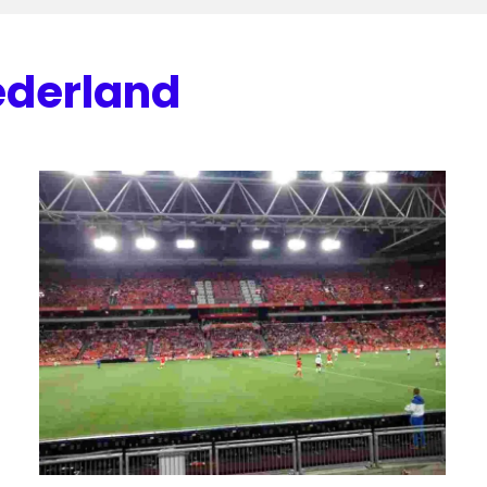
ederland