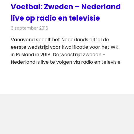
Voetbal: Zweden – Nederland
live op radio en televisie
6 september 2016
Redactie
Nieuws
,
Radionieuws
,
Televisienieuws
Vanavond speelt het Nederlands elftal de
eerste wedstrijd voor kwalificatie voor het WK
in Rusland in 2018. De wedstrijd Zweden –
Nederland is live te volgen via radio en televisie.