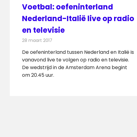
Voetbal: oefeninterland
Nederland-Italië live op radio
en televisie
28 maart 2017
Redactie
Nieuws
,
Radionieuws
,
Televisienieuws
De oefeninterland tussen Nederland en Italië is
vanavond live te volgen op radio en televisie.
De wedstrijd in de Amsterdam Arena begint
om 20.45 uur.