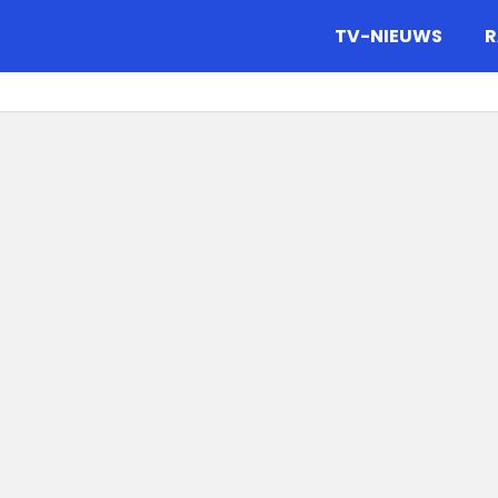
gazine.
TV-NIEUWS
R