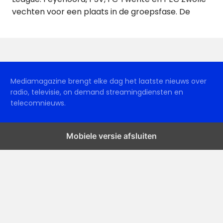
vechten voor een plaats in de groepsfase. De
Mediamagazine brengt elke dag het laatste nieuws over
radio, televisie, on demand streamingdiensten en
telecomnieuws.
Mobiele versie afsluiten