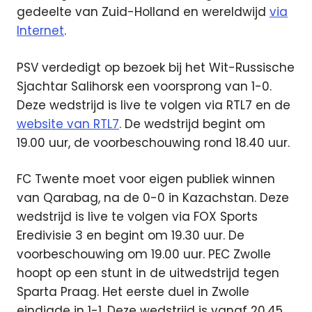
gedeelte van Zuid-Holland en wereldwijd
via
Internet
.
PSV verdedigt op bezoek bij het Wit-Russische
Sjachtar Salihorsk een voorsprong van 1-0.
Deze wedstrijd is live te volgen via RTL7 en de
website van RTL7
. De wedstrijd begint om
19.00 uur, de voorbeschouwing rond 18.40 uur.
FC Twente moet voor eigen publiek winnen
van Qarabag, na de 0-0 in Kazachstan. Deze
wedstrijd is live te volgen via FOX Sports
Eredivisie 3 en begint om 19.30 uur. De
voorbeschouwing om 19.00 uur. PEC Zwolle
hoopt op een stunt in de uitwedstrijd tegen
Sparta Praag. Het eerste duel in Zwolle
eindigde in 1-1. Deze wedstrijd is vanaf 20.45