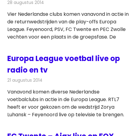
28 augustus 2014
Redactie
Televisienieuws
Vier Nederlandse clubs komen vanavond in actie in
de returnwedstrijden van de play-offs Europa
League. Feyenoord, PSV, FC Twente en PEC Zwolle
vechten voor een plaats in de groepsfase. De
Europa League voetbal live op
radio en tv
21 augustus 2014
Redactie
Televisienieuws
Vanavond komen diverse Nederlandse
voetbalclubs in actie in de Europa League. RTL7
heeft er voor gekozen om de wedstrijd Zorya
Luhansk – Feyenoord live op televisie te brengen.