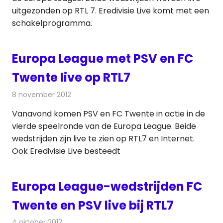
uitgezonden op RTL 7. Eredivisie Live komt met een
schakelprogramma.
Europa League met PSV en FC
Twente live op RTL7
8 november 2012
Redactie
Televisienieuws
Vanavond komen PSV en FC Twente in actie in de
vierde speelronde van de Europa League. Beide
wedstrijden zijn live te zien op RTL7 en Internet.
Ook Eredivisie Live besteedt
Europa League-wedstrijden FC
Twente en PSV live bij RTL7
4 oktober 2012
Redactie
Televisienieuws