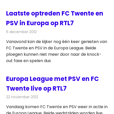
Laatste optreden FC Twente en
PSV in Europa op RTL7
6 december 2012
Redactie
Televisienieuws
Vanavond kan de kijker nog één keer genieten van
FC Twente en PSV in de Europa League. Beide
ploegen kunnen niet meer door naar de knock-
out fase en spelen dus
Europa League met PSV en FC
Twente live op RTL7
22 november 2012
Redactie
Televisienieuws
Vandaag komen FC Twente en PSV weer in actie in
de Europa League. Beide wedstrijden worden live