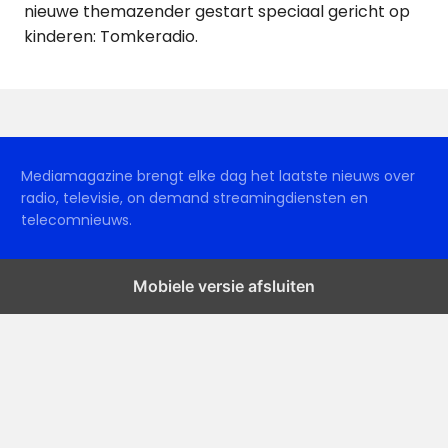
nieuwe themazender gestart speciaal gericht op
kinderen: Tomkeradio.
Mediamagazine brengt elke dag het laatste nieuws over
radio, televisie, on demand streamingdiensten en
telecomnieuws.
Mobiele versie afsluiten