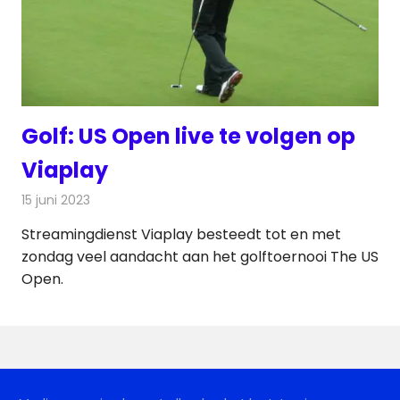
Golf: US Open live te volgen op
Viaplay
15 juni 2023
Redactie
Televisienieuws
Streamingdienst Viaplay besteedt tot en met
zondag veel aandacht aan het golftoernooi The US
Open.