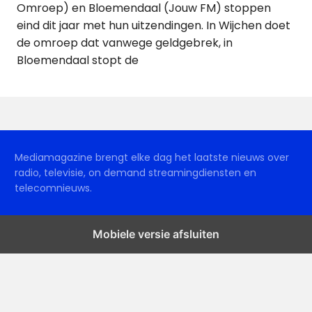
Omroep) en Bloemendaal (Jouw FM) stoppen
eind dit jaar met hun uitzendingen. In Wijchen doet
de omroep dat vanwege geldgebrek, in
Bloemendaal stopt de
Mediamagazine brengt elke dag het laatste nieuws over
radio, televisie, on demand streamingdiensten en
telecomnieuws.
Mobiele versie afsluiten