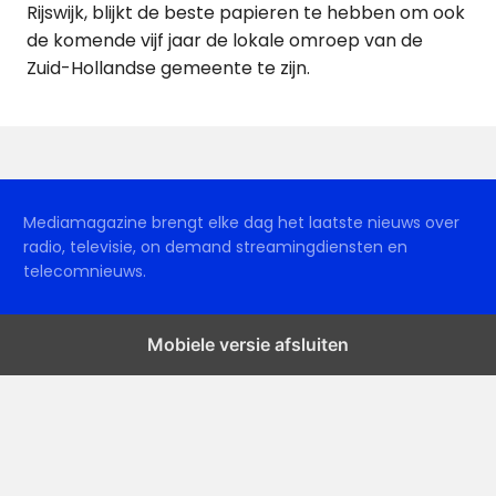
Rijswijk, blijkt de beste papieren te hebben om ook
de komende vijf jaar de lokale omroep van de
Zuid-Hollandse gemeente te zijn.
Mediamagazine brengt elke dag het laatste nieuws over
radio, televisie, on demand streamingdiensten en
telecomnieuws.
Mobiele versie afsluiten