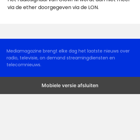
via de ether doorgegeven via de LON.
Mediamagazine brengt elke dag het laatste nieuws over
radio, televisie, on demand streamingdiensten en
telecomnieuws.
Mobiele versie afsluiten