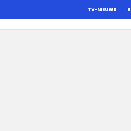
gazine.
TV-NIEUWS
R