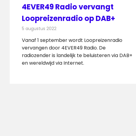
4EVER49 Radio vervangt
Loopreizenradio op DAB+
5 augustus 2022
Redactie
Radionieuws
Vanaf 1 september wordt Loopreizenradio
vervangen door 4EVER49 Radio. De
radiozender is landelijk te beluisteren via DAB+
en wereldwijd via Internet.