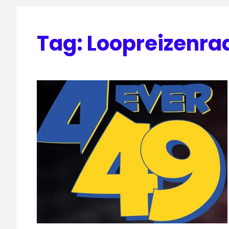
Tag:
Loopreizenra