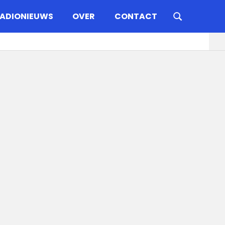
ADIONIEUWS
OVER
CONTACT