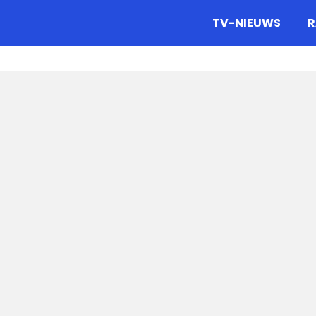
gazine.
TV-NIEUWS
R