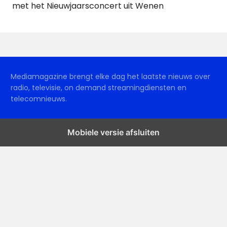
met het Nieuwjaarsconcert uit Wenen
Mediamagazine brengt elke dag het laatste nieuws over
radio, televisie, on demand streamingdiensten en
telecomnieuws.
Mobiele versie afsluiten