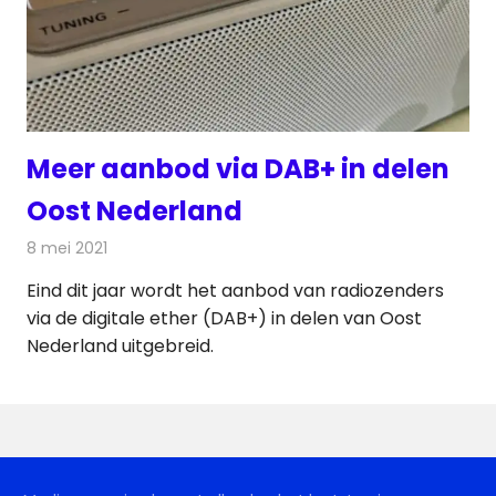
Meer aanbod via DAB+ in delen
Oost Nederland
8 mei 2021
Redactie
Radionieuws
Eind dit jaar wordt het aanbod van radiozenders
via de digitale ether (DAB+) in delen van Oost
Nederland uitgebreid.