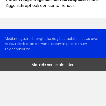
Ziggo schrapt ook een aantal zender.
Mediamagazine brengt elke dag het laatste nieuws over
radio, televisie, on demand streamingdiensten en
telecomnieuws.
Mobiele versie afsluiten