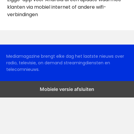
klanten via mobiel internet of andere wifi-
verbindingen
Mediamagazine brengt elke dag het laatste nieuws over
radio, televisie, on demand streamingdiensten en
telecomnieuws.
Mobiele versie afsluiten