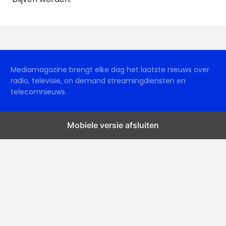
Mediamagazine brengt elke dag het laatste nieuws over
radio, televisie, on demand streamingdiensten en
telecomnieuws.
Mobiele versie afsluiten