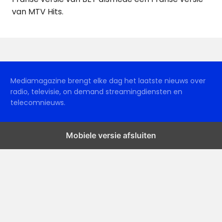
van MTV Hits.
Mediamagazine brengt elke dag het laatste nieuws over
radio, televisie, on demand streamingdiensten en
telecomnieuws.
Mobiele versie afsluiten