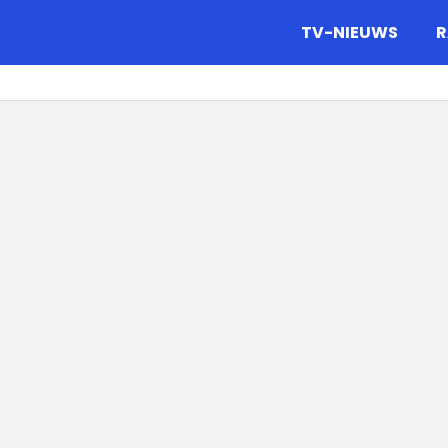
gazine.
TV-NIEUWS
R