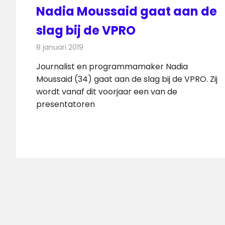
Nadia Moussaid gaat aan de
slag bij de VPRO
8 januari 2019
Redactie
Televisienieuws
Journalist en programmamaker Nadia
Moussaid (34) gaat aan de slag bij de VPRO. Zij
wordt vanaf dit voorjaar een van de
presentatoren