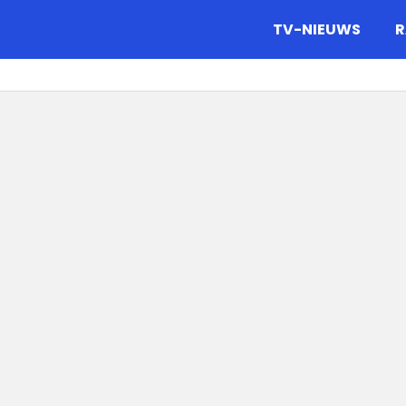
gazine.
TV-NIEUWS
R