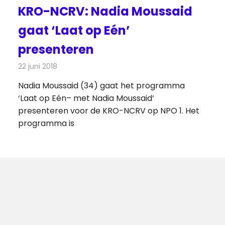
KRO-NCRV: Nadia Moussaid
gaat ‘Laat op Eén’
presenteren
22 juni 2018
Redactie
Televisienieuws
Nadia Moussaid (34) gaat het programma
‘Laat op Eén– met Nadia Moussaid’
presenteren voor de KRO-NCRV op NPO 1. Het
programma is