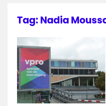
Tag:
Nadia Mouss