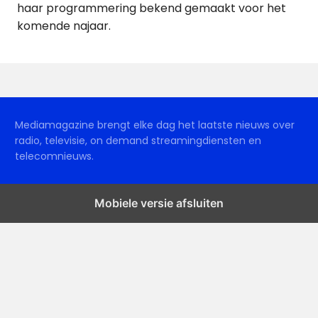
haar programmering bekend gemaakt voor het
komende najaar.
Mediamagazine brengt elke dag het laatste nieuws over
radio, televisie, on demand streamingdiensten en
telecomnieuws.
Mobiele versie afsluiten