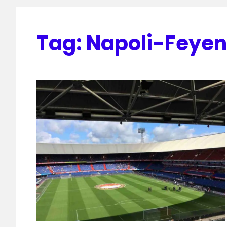
Tag:
Napoli-Feye