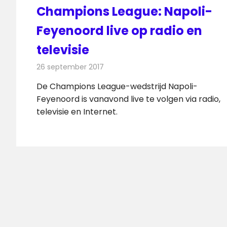
Champions League: Napoli-
Feyenoord live op radio en
televisie
26 september 2017
Redactie
Nieuws
,
Televisienieuws
De Champions League-wedstrijd Napoli-
Feyenoord is vanavond live te volgen via radio,
televisie en Internet.