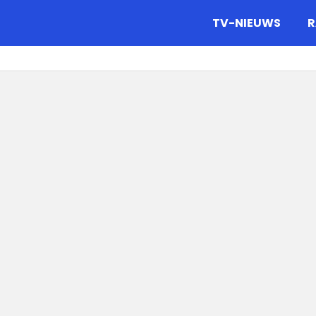
gazine.
TV-NIEUWS
R