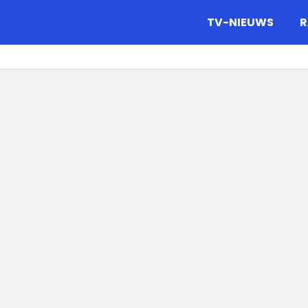
gazine.
TV-NIEUWS
R