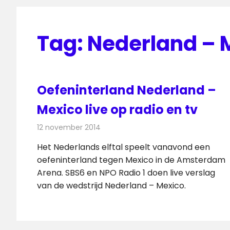
Tag:
Nederland – M
Oefeninterland Nederland –
Mexico live op radio en tv
12 november 2014
Redactie
Televisienieuws
Het Nederlands elftal speelt vanavond een
oefeninterland tegen Mexico in de Amsterdam
Arena. SBS6 en NPO Radio 1 doen live verslag
van de wedstrijd Nederland – Mexico.