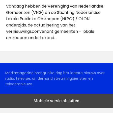
Vandaag hebben de Vereniging van Nederlandse
Gemeenten (VNG) en de Stichting Nederlandse
Lokale Publieke Omroepen (NLPO) / OLON
anderzijds, de actualisering van het
vernieuwingsconvenant gemeenten – lokale
omroepen ondertekend.
Mediamagazine brengt elke dag het laatste nieuws over
radio, televisie, on demand streamingdiensten en
telecomnieuws.
Mobiele versie afsluiten