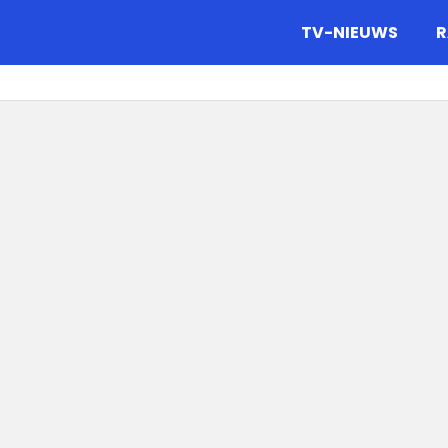
gazine.
TV-NIEUWS
R