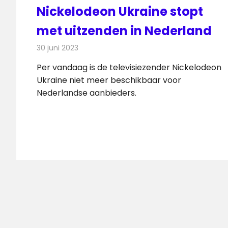
Nickelodeon Ukraine stopt
met uitzenden in Nederland
30 juni 2023
Redactie
Televisienieuws
Per vandaag is de televisiezender Nickelodeon
Ukraine niet meer beschikbaar voor
Nederlandse aanbieders.