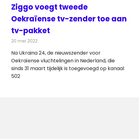
Ziggo voegt tweede
Oekraïense tv-zender toe aan
tv-pakket
20 mei 2022
Redactie
Televisienieuws
Na Ukraina 24, de nieuwszender voor
Oekraïense vluchtelingen in Nederland, die
sinds 31 maart tijdelijk is toegevoegd op kanaal
502