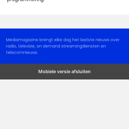
Mediamagazine brengt elke dag het laatste nieuws over
radio, televisie, on demand streamingdiensten en
telecomnieuws.
Mobiele versie afsluiten