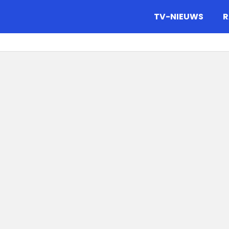
gazine.
TV-NIEUWS
R