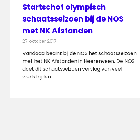
Startschot olympisch
schaatsseizoen bij de NOS
met NK Afstanden
27 oktober 2017
Redactie
Nieuws
,
Televisienieuws
Vandaag begint bij de NOS het schaatsseizoen
met het NK Afstanden in Heerenveen. De NOS
doet dit schaatsseizoen verslag van veel
wedstrijden.