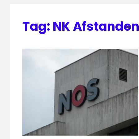
Tag:
NK Afstande