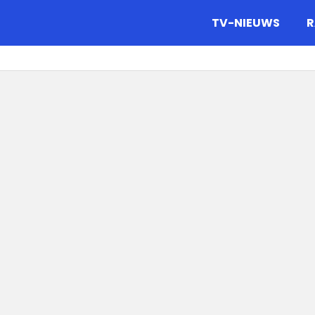
gazine.
TV-NIEUWS
R