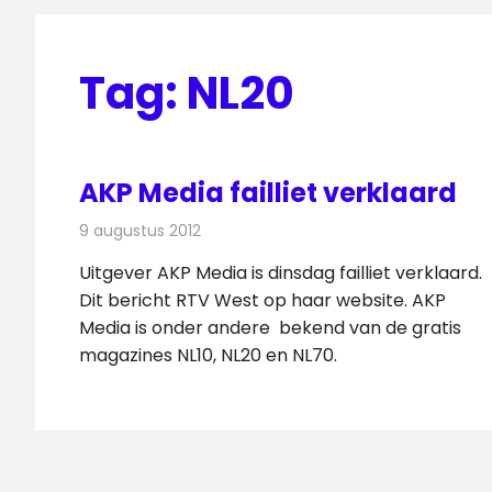
Tag:
NL20
AKP Media failliet verklaard
9 augustus 2012
Redactie
Radionieuws
Uitgever AKP Media is dinsdag failliet verklaard.
Dit bericht RTV West op haar website. AKP
Media is onder andere bekend van de gratis
magazines NL10, NL20 en NL70.