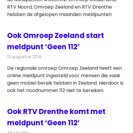
RTV Noord, Omroep Zeeland en RTV Drenthe
hebben de afgelopen maanden meldpunten
Ook Omroep Zeeland start
meldpunt ‘Geen 112’
13 augustus 2014
Redactie
Telecom
De regionale omroep Omroep Zeeland heeft een
online meldpunt ingesteld voor mensen die vaak
geen mobiel bereik hebben in Zeeland. Hierdoor is
ook het noodnummer 112 niet te bereiken.
Ook RTV Drenthe komt met
meldpunt ‘Geen 112’
29 juli 2014
Redactie
Telecom