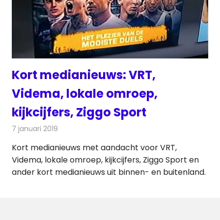
Kort medianieuws: VRT,
Videma, lokale omroep,
kijkcijfers, Ziggo Sport
7 januari 2019
Redactie
Andere media over de media
Kort medianieuws met aandacht voor VRT,
Videma, lokale omroep, kijkcijfers, Ziggo Sport en
ander kort medianieuws uit binnen- en buitenland.