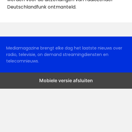
Deutschlandfunk ontmanteld.
Mediamagazine brengt elke dag het laatste nieuws over
radio, televisie, on demand streamingdiensten en
telecomnieuws.
Mobiele versie afsluiten