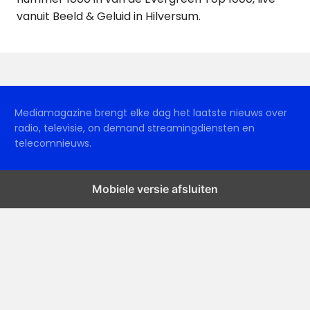
vanuit Beeld & Geluid in Hilversum.
Mediamagazine brengt elke dag het laatste nieuws over
radio, televisie, on demand streamingdiensten en
telecomnieuws.
Mobiele versie afsluiten