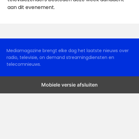
aan dit evenement.
Mediamagazine brengt elke dag het laatste nieuws over
radio, televisie, on demand streamingdiensten en
telecomnieuws.
Mobiele versie afsluiten