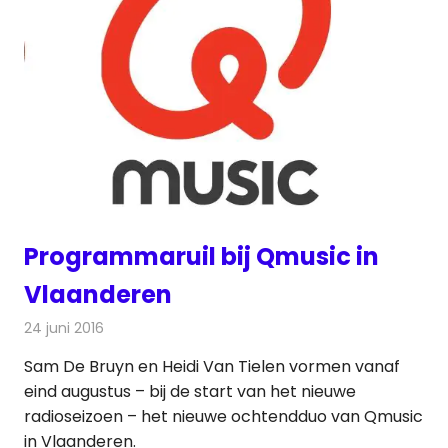
Programmaruil bij Qmusic in
Vlaanderen
24 juni 2016
Redactie
Nieuws
,
Radionieuws
Sam De Bruyn en Heidi Van Tielen vormen vanaf
eind augustus – bij de start van het nieuwe
radioseizoen – het nieuwe ochtendduo van Qmusic
in Vlaanderen.