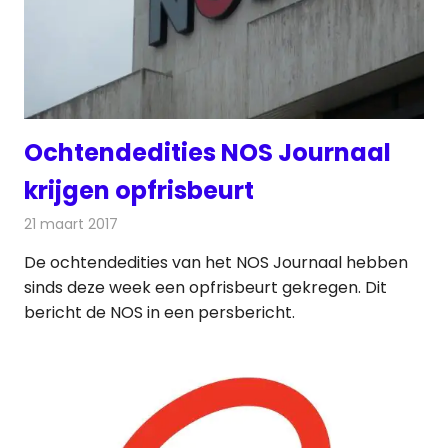
Ochtendedities NOS Journaal
krijgen opfrisbeurt
21 maart 2017
Redactie
Nieuws
,
Televisienieuws
De ochtendedities van het NOS Journaal hebben
sinds deze week een opfrisbeurt gekregen. Dit
bericht de NOS in een persbericht.