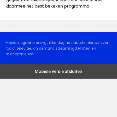
daarmee het best bekeken programma
Mediamagazine brengt elke dag het laatste nieuws over
radio, televisie, on demand streamingdiensten en
telecomnieuws.
Mobiele versie afsluiten