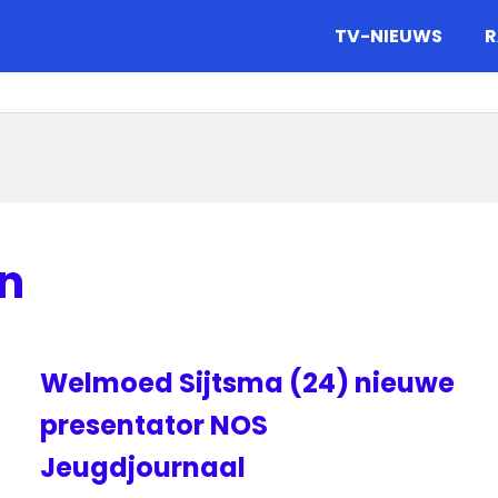
gazine.
TV-NIEUWS
R
n
Welmoed Sijtsma (24) nieuwe
presentator NOS
Jeugdjournaal