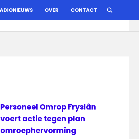
ADIONIEUWS
OVER
CONTACT
Personeel Omrop Fryslân
voert actie tegen plan
omroephervorming