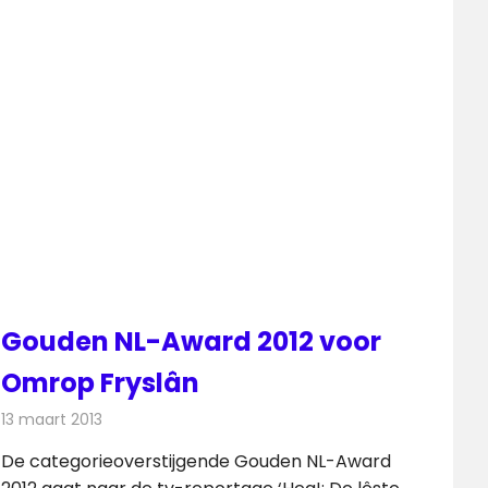
Gouden NL-Award 2012 voor
Omrop Fryslân
13 maart 2013
Redactie
Televisienieuws
De categorieoverstijgende Gouden NL-Award