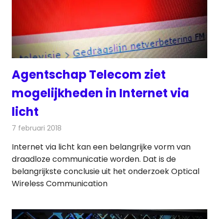
Agentschap Telecom ziet
mogelijkheden in Internet via
licht
7 februari 2018
Redactie
Internet
,
Nieuws
Internet via licht kan een belangrijke vorm van
draadloze communicatie worden. Dat is de
belangrijkste conclusie uit het onderzoek Optical
Wireless Communication