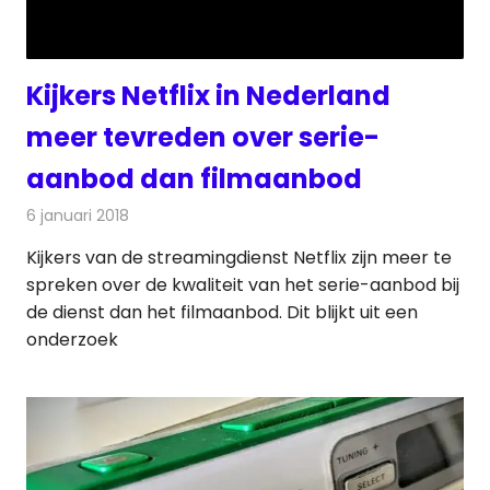
Kijkers Netflix in Nederland
meer tevreden over serie-
aanbod dan filmaanbod
6 januari 2018
Redactie
Nieuws
,
Televisienieuws
Kijkers van de streamingdienst Netflix zijn meer te
spreken over de kwaliteit van het serie-aanbod bij
de dienst dan het filmaanbod. Dit blijkt uit een
onderzoek