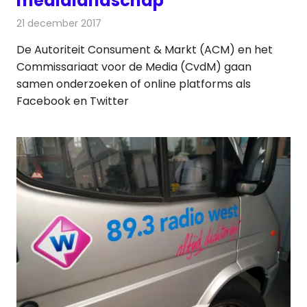
medialandschap
21 december 2017
Redactie
Internet
,
Nieuws
De Autoriteit Consument & Markt (ACM) en het
Commissariaat voor de Media (CvdM) gaan
samen onderzoeken of online platforms als
Facebook en Twitter