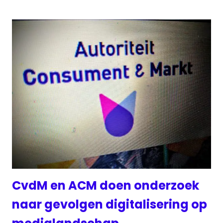
CvdM en ACM doen onderzoek
naar gevolgen digitalisering op