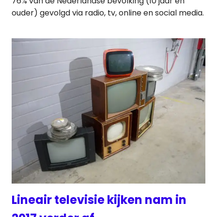
76% van de Nederlandse bevolking (10 jaar en
ouder) gevolgd via radio, tv, online en social media.
Lineair televisie kijken nam in