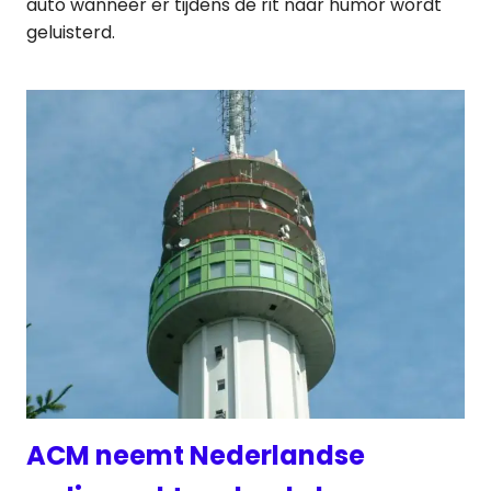
auto wanneer er tijdens de rit naar humor wordt
geluisterd.
ACM neemt Nederlandse