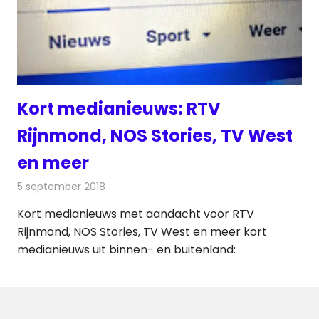
Kort medianieuws: RTV
Rijnmond, NOS Stories, TV West
en meer
5 september 2018
Redactie
Andere media over de media
Kort medianieuws met aandacht voor RTV
Rijnmond, NOS Stories, TV West en meer kort
medianieuws uit binnen- en buitenland: